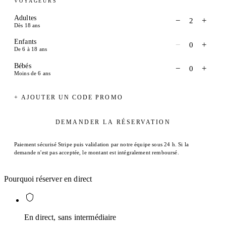
VOYAGEURS
Adultes
−
+
2
Dès 18 ans
Enfants
−
+
0
De 6 à 18 ans
Bébés
−
+
0
Moins de 6 ans
+ AJOUTER UN CODE PROMO
DEMANDER LA RÉSERVATION
Paiement sécurisé Stripe puis validation par notre équipe sous 24 h. Si la
demande n'est pas acceptée, le montant est intégralement remboursé.
Pourquoi réserver en direct
En direct, sans intermédiaire