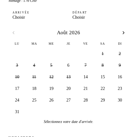
Ménage : 176 CHF
ARRIVÉE
DÉPART
Choisir
Choisir
Août 2026
LU
MA
ME
JE
VE
SA
DI
1
2
3
4
5
6
7
8
9
10
11
12
13
14
15
16
17
18
19
20
21
22
23
24
25
26
27
28
29
30
31
Sélectionnez votre date d'arrivée.