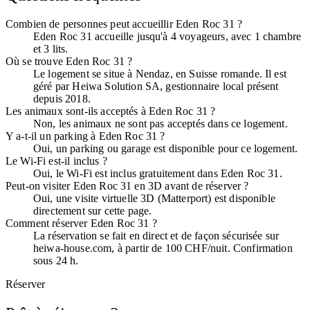
Combien de personnes peut accueillir Eden Roc 31 ?
Eden Roc 31 accueille jusqu'à 4 voyageurs, avec 1 chambre
et 3 lits.
Où se trouve Eden Roc 31 ?
Le logement se situe à Nendaz, en Suisse romande. Il est
géré par Heiwa Solution SA, gestionnaire local présent
depuis 2018.
Les animaux sont-ils acceptés à Eden Roc 31 ?
Non, les animaux ne sont pas acceptés dans ce logement.
Y a-t-il un parking à Eden Roc 31 ?
Oui, un parking ou garage est disponible pour ce logement.
Le Wi-Fi est-il inclus ?
Oui, le Wi-Fi est inclus gratuitement dans Eden Roc 31.
Peut-on visiter Eden Roc 31 en 3D avant de réserver ?
Oui, une visite virtuelle 3D (Matterport) est disponible
directement sur cette page.
Comment réserver Eden Roc 31 ?
La réservation se fait en direct et de façon sécurisée sur
heiwa-house.com, à partir de 100 CHF/nuit. Confirmation
sous 24 h.
Réserver