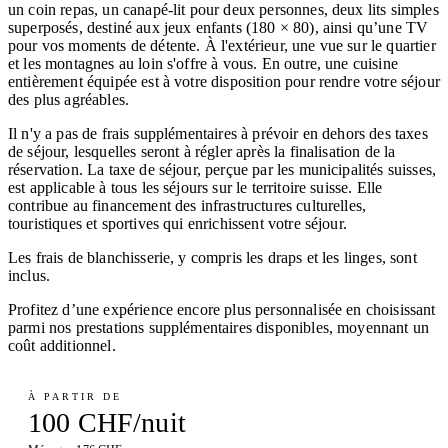
un coin repas, un canapé-lit pour deux personnes, deux lits simples
superposés, destiné aux jeux enfants (180 × 80), ainsi qu’une TV
pour vos moments de détente. À l'extérieur, une vue sur le quartier
et les montagnes au loin s'offre à vous. En outre, une cuisine
entièrement équipée est à votre disposition pour rendre votre séjour
des plus agréables.
Il n'y a pas de frais supplémentaires à prévoir en dehors des taxes
de séjour, lesquelles seront à régler après la finalisation de la
réservation. La taxe de séjour, perçue par les municipalités suisses,
est applicable à tous les séjours sur le territoire suisse. Elle
contribue au financement des infrastructures culturelles,
touristiques et sportives qui enrichissent votre séjour.
Les frais de blanchisserie, y compris les draps et les linges, sont
inclus.
Profitez d’une expérience encore plus personnalisée en choisissant
parmi nos prestations supplémentaires disponibles, moyennant un
coût additionnel.
À PARTIR DE
100 CHF/nuit