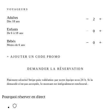
VOYAGEURS
Adultes
−
+
2
Dès 18 ans
Enfants
−
+
0
De 6 à 18 ans
Bébés
−
+
0
Moins de 6 ans
+ AJOUTER UN CODE PROMO
DEMANDER LA RÉSERVATION
Paiement sécurisé Stripe puis validation par notre équipe sous 24 h. Si la
demande n'est pas acceptée, le montant est intégralement remboursé.
Pourquoi réserver en direct