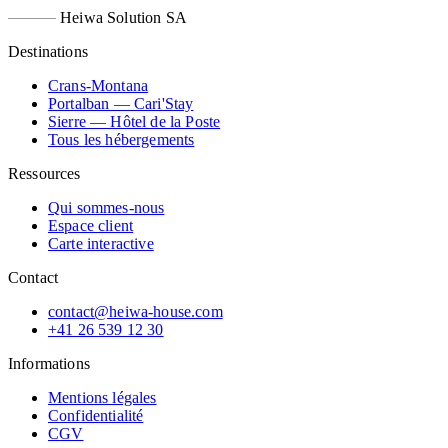
Heiwa Solution SA
Destinations
Crans-Montana
Portalban — Cari'Stay
Sierre — Hôtel de la Poste
Tous les hébergements
Ressources
Qui sommes-nous
Espace client
Carte interactive
Contact
contact@heiwa-house.com
+41 26 539 12 30
Informations
Mentions légales
Confidentialité
CGV