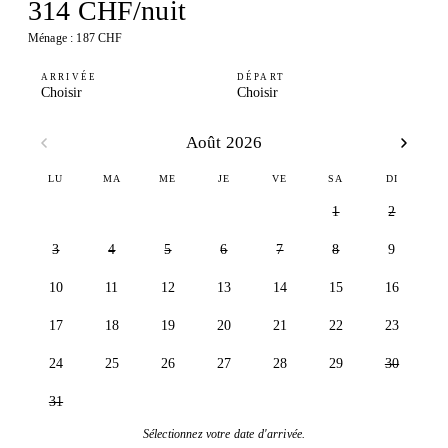
314 CHF/nuit
Ménage : 187 CHF
ARRIVÉE
DÉPART
Choisir
Choisir
Août 2026
LU
MA
ME
JE
VE
SA
DI
1
2
3
4
5
6
7
8
9
10
11
12
13
14
15
16
17
18
19
20
21
22
23
24
25
26
27
28
29
30
31
Sélectionnez votre date d'arrivée.