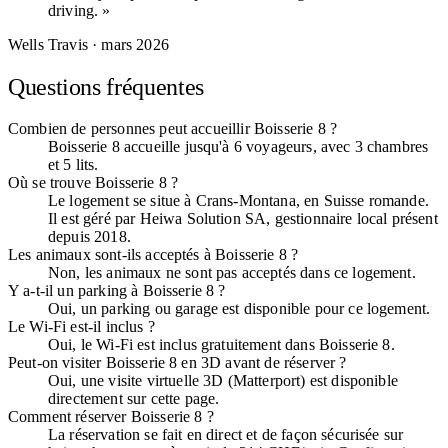
driving. »
Wells Travis
· mars 2026
Questions fréquentes
Combien de personnes peut accueillir Boisserie 8 ?
Boisserie 8 accueille jusqu'à 6 voyageurs, avec 3 chambres
et 5 lits.
Où se trouve Boisserie 8 ?
Le logement se situe à Crans-Montana, en Suisse romande.
Il est géré par Heiwa Solution SA, gestionnaire local présent
depuis 2018.
Les animaux sont-ils acceptés à Boisserie 8 ?
Non, les animaux ne sont pas acceptés dans ce logement.
Y a-t-il un parking à Boisserie 8 ?
Oui, un parking ou garage est disponible pour ce logement.
Le Wi-Fi est-il inclus ?
Oui, le Wi-Fi est inclus gratuitement dans Boisserie 8.
Peut-on visiter Boisserie 8 en 3D avant de réserver ?
Oui, une visite virtuelle 3D (Matterport) est disponible
directement sur cette page.
Comment réserver Boisserie 8 ?
La réservation se fait en direct et de façon sécurisée sur