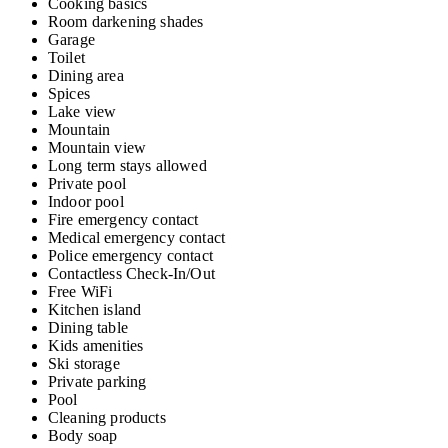
Cooking basics
Room darkening shades
Garage
Toilet
Dining area
Spices
Lake view
Mountain
Mountain view
Long term stays allowed
Private pool
Indoor pool
Fire emergency contact
Medical emergency contact
Police emergency contact
Contactless Check-In/Out
Free WiFi
Kitchen island
Dining table
Kids amenities
Ski storage
Private parking
Pool
Cleaning products
Body soap