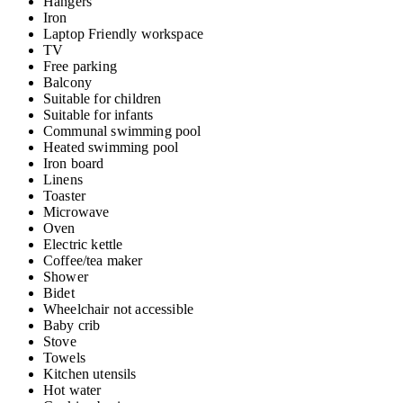
Hangers
Iron
Laptop Friendly workspace
TV
Free parking
Balcony
Suitable for children
Suitable for infants
Communal swimming pool
Heated swimming pool
Iron board
Linens
Toaster
Microwave
Oven
Electric kettle
Coffee/tea maker
Shower
Bidet
Wheelchair not accessible
Baby crib
Stove
Towels
Kitchen utensils
Hot water