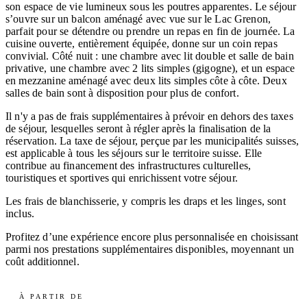
son espace de vie lumineux sous les poutres apparentes. Le séjour
s’ouvre sur un balcon aménagé avec vue sur le Lac Grenon,
parfait pour se détendre ou prendre un repas en fin de journée. La
cuisine ouverte, entièrement équipée, donne sur un coin repas
convivial. Côté nuit : une chambre avec lit double et salle de bain
privative, une chambre avec 2 lits simples (gigogne), et un espace
en mezzanine aménagé avec deux lits simples côte à côte. Deux
salles de bain sont à disposition pour plus de confort.
Il n'y a pas de frais supplémentaires à prévoir en dehors des taxes
de séjour, lesquelles seront à régler après la finalisation de la
réservation. La taxe de séjour, perçue par les municipalités suisses,
est applicable à tous les séjours sur le territoire suisse. Elle
contribue au financement des infrastructures culturelles,
touristiques et sportives qui enrichissent votre séjour.
Les frais de blanchisserie, y compris les draps et les linges, sont
inclus.
Profitez d’une expérience encore plus personnalisée en choisissant
parmi nos prestations supplémentaires disponibles, moyennant un
coût additionnel.
À PARTIR DE