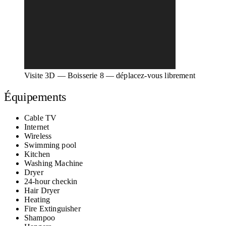
Visite 3D — Boisserie 8 — déplacez-vous librement
Équipements
Cable TV
Internet
Wireless
Swimming pool
Kitchen
Washing Machine
Dryer
24-hour checkin
Hair Dryer
Heating
Fire Extinguisher
Shampoo