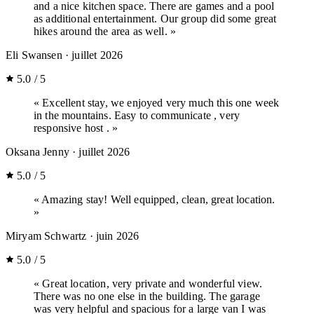
and a nice kitchen space. There are games and a pool
as additional entertainment. Our group did some great
hikes around the area as well. »
Eli Swansen
· juillet 2026
5.0 / 5
« Excellent stay, we enjoyed very much this one week
in the mountains. Easy to communicate , very
responsive host . »
Oksana Jenny
· juillet 2026
5.0 / 5
« Amazing stay! Well equipped, clean, great location.
»
Miryam Schwartz
· juin 2026
5.0 / 5
« Great location, very private and wonderful view.
There was no one else in the building. The garage
was very helpful and spacious for a large van I was