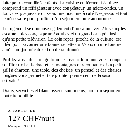
faite pour accueillir 2 enfants. La cuisine entièrement équipée
comprend un réfrigérateur avec congélateur, un micro-ondes, un
four, des plaques de cuisson, une machine à café Nespresso et tout
le nécessaire pour profiter d’un séjour en toute autonomie.
Le logement se compose également d’un salon avec 2 lits simples
escamotables conçus pour 2 adultes et un grand canapé ainsi
qu'une petite télévision. Le coin repas, proche de la cuisine, est
idéal pour savourer une bonne raclette du Valais ou une fondue
après une journée de ski ou de randonnée.
Profitez aussi de la magnifique terrasse offrant une vue à couper le
souffle sur Leukerbad et les montagnes environnantes. Un petit
grill à charbon, une table, des chaises, un parasol et des chaises
longues vous permettent de profiter pleinement de la saison
estivale !
Draps, serviettes et blanchisserie sont inclus, pour un séjour en
toute tranquillité.
À PARTIR DE
127 CHF/nuit
Ménage : 193 CHF