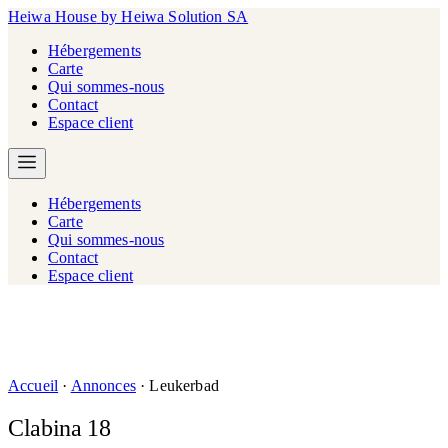
Heiwa House
by Heiwa Solution SA
Hébergements
Carte
Qui sommes-nous
Contact
Espace client
Hébergements
Carte
Qui sommes-nous
Contact
Espace client
Accueil
·
Annonces
·
Leukerbad
Clabina 18