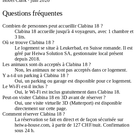
Isobel Clark
· juin 2026
Questions fréquentes
Combien de personnes peut accueillir Clabina 18 ?
Clabina 18 accueille jusqu'à 4 voyageurs, avec 1 chambre et
3 lits.
Où se trouve Clabina 18 ?
Le logement se situe à Leukerbad, en Suisse romande. Il est
géré par Heiwa Solution SA, gestionnaire local présent
depuis 2018.
Les animaux sont-ils acceptés à Clabina 18 ?
Non, les animaux ne sont pas acceptés dans ce logement.
Y a-t-il un parking à Clabina 18 ?
Oui, un parking ou garage est disponible pour ce logement.
Le Wi-Fi est-il inclus ?
Oui, le Wi-Fi est inclus gratuitement dans Clabina 18.
Peut-on visiter Clabina 18 en 3D avant de réserver ?
Oui, une visite virtuelle 3D (Matterport) est disponible
directement sur cette page.
Comment réserver Clabina 18 ?
La réservation se fait en direct et de façon sécurisée sur
heiwa-house.com, à partir de 127 CHF/nuit. Confirmation
sous 24 h.