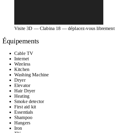
Visite 3D — Clabina 18 — déplacez-vous librement
Équipements
Cable TV
Internet
Wireless
Kitchen
Washing Machine
Dryer
Elevator
Hair Dryer
Heating
Smoke detector
First aid kit
Essentials
Shampoo
Hangers
Iron