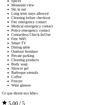
Spices
Mountain view
Ski in out
Long term stays allowed
Cleaning before checkout
Fire emergency contact
Medical emergency contact
Police emergency contact
Contactless Check-In/Out
Free WiFi
Smart TV
Dining table
Outdoor furniture
Private parking
Cleaning products
Body soap
Shower gel
Barbeque utensils
Coffee
Freezer
Wine glasses
Ce que disent nos hôtes
5.00
/ 5