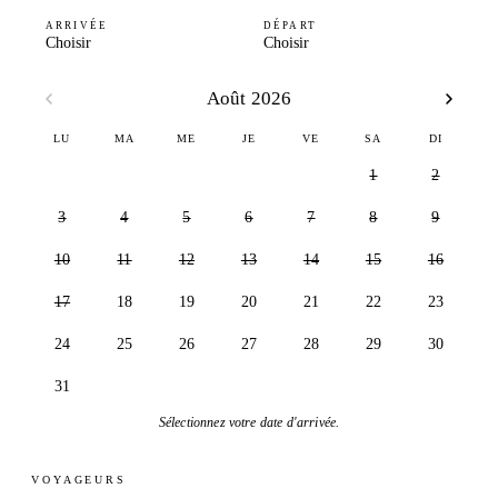
ARRIVÉE
DÉPART
Choisir
Choisir
Août 2026
LU
MA
ME
JE
VE
SA
DI
1
2
3
4
5
6
7
8
9
10
11
12
13
14
15
16
17
18
19
20
21
22
23
24
25
26
27
28
29
30
31
Sélectionnez votre date d'arrivée.
VOYAGEURS