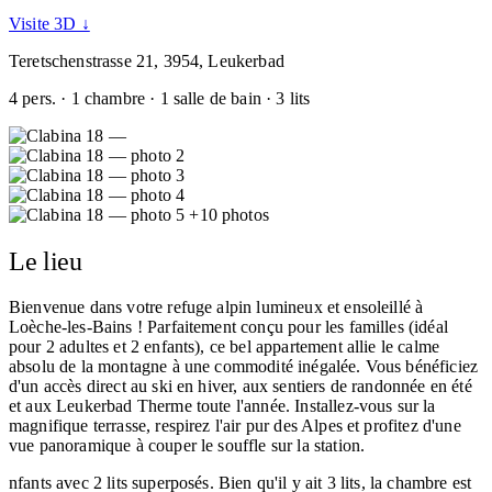
Visite 3D ↓
Teretschenstrasse 21, 3954, Leukerbad
4 pers. · 1 chambre · 1 salle de bain · 3 lits
+10 photos
Le lieu
Bienvenue dans votre refuge alpin lumineux et ensoleillé à
Loèche-les-Bains ! Parfaitement conçu pour les familles (idéal
pour 2 adultes et 2 enfants), ce bel appartement allie le calme
absolu de la montagne à une commodité inégalée. Vous bénéficiez
d'un accès direct au ski en hiver, aux sentiers de randonnée en été
et aux Leukerbad Therme toute l'année. Installez-vous sur la
magnifique terrasse, respirez l'air pur des Alpes et profitez d'une
vue panoramique à couper le souffle sur la station.
nfants avec 2 lits superposés. Bien qu'il y ait 3 lits, la chambre est