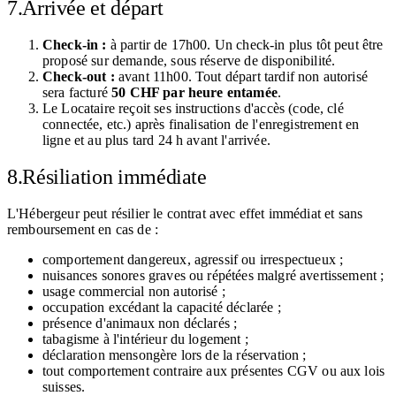
7.
Arrivée et départ
Check-in :
à partir de 17h00. Un check-in plus tôt peut être
proposé sur demande, sous réserve de disponibilité.
Check-out :
avant 11h00. Tout départ tardif non autorisé
sera facturé
50 CHF par heure entamée
.
Le Locataire reçoit ses instructions d'accès (code, clé
connectée, etc.) après finalisation de l'enregistrement en
ligne et au plus tard 24 h avant l'arrivée.
8.
Résiliation immédiate
L'Hébergeur peut résilier le contrat avec effet immédiat et sans
remboursement en cas de :
comportement dangereux, agressif ou irrespectueux ;
nuisances sonores graves ou répétées malgré avertissement ;
usage commercial non autorisé ;
occupation excédant la capacité déclarée ;
présence d'animaux non déclarés ;
tabagisme à l'intérieur du logement ;
déclaration mensongère lors de la réservation ;
tout comportement contraire aux présentes CGV ou aux lois
suisses.