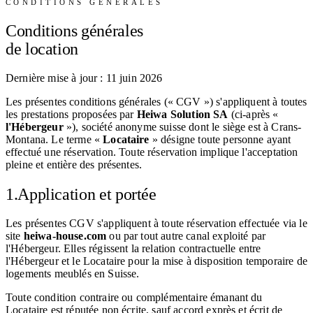
CONDITIONS GÉNÉRALES
Conditions générales
de location
Dernière mise à jour : 11 juin 2026
Les présentes conditions générales (« CGV ») s'appliquent à toutes
les prestations proposées par
Heiwa Solution SA
(ci-après «
l'Hébergeur
»), société anonyme suisse dont le siège est à Crans-
Montana. Le terme «
Locataire
» désigne toute personne ayant
effectué une réservation. Toute réservation implique l'acceptation
pleine et entière des présentes.
1.
Application et portée
Les présentes CGV s'appliquent à toute réservation effectuée via le
site
heiwa-house.com
ou par tout autre canal exploité par
l'Hébergeur. Elles régissent la relation contractuelle entre
l'Hébergeur et le Locataire pour la mise à disposition temporaire de
logements meublés en Suisse.
Toute condition contraire ou complémentaire émanant du
Locataire est réputée non écrite, sauf accord exprès et écrit de