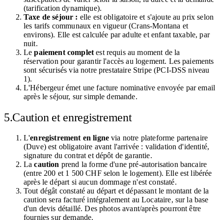
(tarification dynamique).
Taxe de séjour :
elle est obligatoire et s'ajoute au prix selon
les tarifs communaux en vigueur (Crans-Montana et
environs). Elle est calculée par adulte et enfant taxable, par
nuit.
Le
paiement complet
est requis au moment de la
réservation pour garantir l'accès au logement. Les paiements
sont sécurisés via notre prestataire Stripe (PCI-DSS niveau
1).
L'Hébergeur émet une facture nominative envoyée par email
après le séjour, sur simple demande.
5.
Caution et enregistrement
L'
enregistrement en ligne
via notre plateforme partenaire
(Duve) est obligatoire avant l'arrivée : validation d'identité,
signature du contrat et dépôt de garantie.
La
caution
prend la forme d'une pré-autorisation bancaire
(entre 200 et 1 500 CHF selon le logement). Elle est libérée
après le départ si aucun dommage n'est constaté.
Tout dégât constaté au départ et dépassant le montant de la
caution sera facturé intégralement au Locataire, sur la base
d'un devis détaillé. Des photos avant/après pourront être
fournies sur demande.