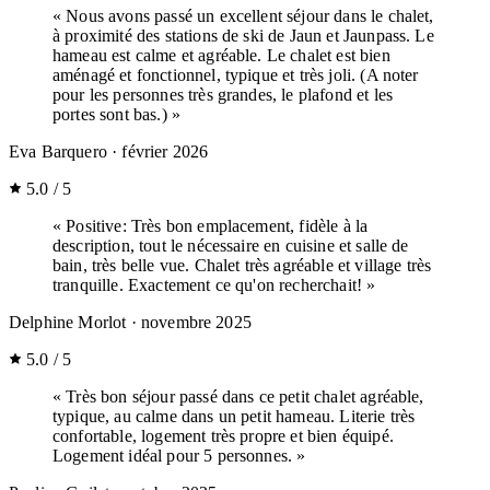
« Nous avons passé un excellent séjour dans le chalet,
à proximité des stations de ski de Jaun et Jaunpass. Le
hameau est calme et agréable. Le chalet est bien
aménagé et fonctionnel, typique et très joli. (A noter
pour les personnes très grandes, le plafond et les
portes sont bas.) »
Eva Barquero
· février 2026
5.0 / 5
« Positive: Très bon emplacement, fidèle à la
description, tout le nécessaire en cuisine et salle de
bain, très belle vue. Chalet très agréable et village très
tranquille. Exactement ce qu'on recherchait! »
Delphine Morlot
· novembre 2025
5.0 / 5
« Très bon séjour passé dans ce petit chalet agréable,
typique, au calme dans un petit hameau. Literie très
confortable, logement très propre et bien équipé.
Logement idéal pour 5 personnes. »