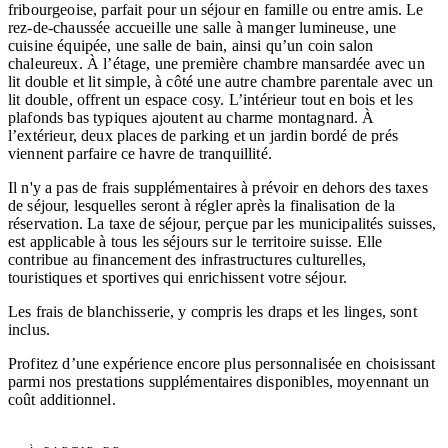
fribourgeoise, parfait pour un séjour en famille ou entre amis. Le
rez-de-chaussée accueille une salle à manger lumineuse, une
cuisine équipée, une salle de bain, ainsi qu’un coin salon
chaleureux. À l’étage, une première chambre mansardée avec un
lit double et lit simple, à côté une autre chambre parentale avec un
lit double, offrent un espace cosy. L’intérieur tout en bois et les
plafonds bas typiques ajoutent au charme montagnard. À
l’extérieur, deux places de parking et un jardin bordé de prés
viennent parfaire ce havre de tranquillité.
Il n'y a pas de frais supplémentaires à prévoir en dehors des taxes
de séjour, lesquelles seront à régler après la finalisation de la
réservation. La taxe de séjour, perçue par les municipalités suisses,
est applicable à tous les séjours sur le territoire suisse. Elle
contribue au financement des infrastructures culturelles,
touristiques et sportives qui enrichissent votre séjour.
Les frais de blanchisserie, y compris les draps et les linges, sont
inclus.
Profitez d’une expérience encore plus personnalisée en choisissant
parmi nos prestations supplémentaires disponibles, moyennant un
coût additionnel.