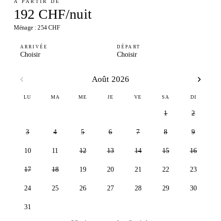
À PARTIR DE
192 CHF/nuit
Ménage : 254 CHF
ARRIVÉE
DÉPART
Choisir
Choisir
Août 2026
LU
MA
ME
JE
VE
SA
DI
1
2
3
4
5
6
7
8
9
10
11
12
13
14
15
16
17
18
19
20
21
22
23
24
25
26
27
28
29
30
31