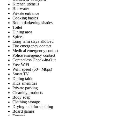
Kitchen utensils
Hot water
Private entrance
Cooking basics
Room darkening shades
Toilet
Dining area
Spices
Long term stays allowed
Fire emergency contact
Medical emergency contact
Police emergency contact
Contactless Check-In/Out
Free WiFi
WiFi speed (50+ Mbps)
Smart TV
Dining table
Kids amenities
Private parking
Cleaning products
Body soap
Clothing storage
Drying rack for clothing
Board games
Freezer