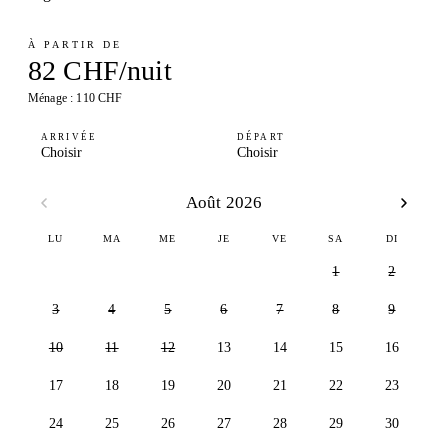
À PARTIR DE
82 CHF/nuit
Ménage : 110 CHF
ARRIVÉE
DÉPART
Choisir
Choisir
Août 2026
LU
MA
ME
JE
VE
SA
DI
1
2
3
4
5
6
7
8
9
10
11
12
13
14
15
16
17
18
19
20
21
22
23
24
25
26
27
28
29
30