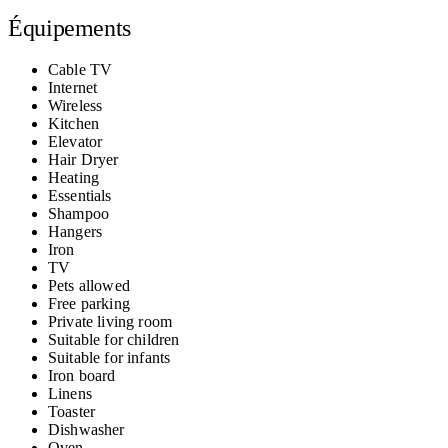
Équipements
Cable TV
Internet
Wireless
Kitchen
Elevator
Hair Dryer
Heating
Essentials
Shampoo
Hangers
Iron
TV
Pets allowed
Free parking
Private living room
Suitable for children
Suitable for infants
Iron board
Linens
Toaster
Dishwasher
Oven