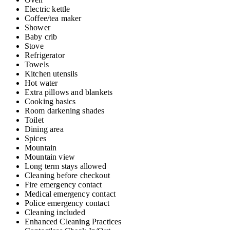
Electric kettle
Coffee/tea maker
Shower
Baby crib
Stove
Refrigerator
Towels
Kitchen utensils
Hot water
Extra pillows and blankets
Cooking basics
Room darkening shades
Toilet
Dining area
Spices
Mountain
Mountain view
Long term stays allowed
Cleaning before checkout
Fire emergency contact
Medical emergency contact
Police emergency contact
Cleaning included
Enhanced Cleaning Practices