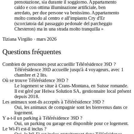
prenotazione, sia durante il soggiorno. Appartamento
caldo e con ottima illuminazione artificiale, ben
arredato, per due persone va benissimo. Appartamento
molto comodo al centro e all'impianto Cry d'Er
(scorciatoia dal passaggio pedonale del parcheggio
Chesteron) ma in una strada molto tranquilla »
Tiziana Virgilio
· mars 2026
Questions fréquentes
Combien de personnes peut accueillir Télérésidence 39D ?
Télérésidence 39D accueille jusqu'à 4 voyageurs, avec 1
chambre et 2 lits.
Où se trouve Télérésidence 39D ?
Le logement se situe à Crans-Montana, en Suisse romande.
Il est géré par Heiwa Solution SA, gestionnaire local présent
depuis 2018.
Les animaux sont-ils acceptés à Télérésidence 39D ?
Oui, les animaux de compagnie sont les bienvenus dans ce
logement.
Y a-t-il un parking à Télérésidence 39D ?
Oui, un parking ou garage est disponible pour ce logement.
Le Wi-Fi est-il inclus ?