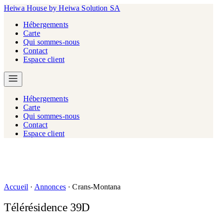
Heiwa House
by Heiwa Solution SA
Hébergements
Carte
Qui sommes-nous
Contact
Espace client
Hébergements
Carte
Qui sommes-nous
Contact
Espace client
Accueil
·
Annonces
·
Crans-Montana
Télérésidence 39D