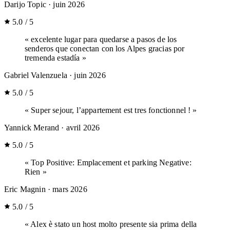
Darijo Topic
· juin 2026
5.0 / 5
« excelente lugar para quedarse a pasos de los
senderos que conectan con los Alpes gracias por
tremenda estadía »
Gabriel Valenzuela
· juin 2026
5.0 / 5
« Super sejour, l’appartement est tres fonctionnel ! »
Yannick Merand
· avril 2026
5.0 / 5
« Top Positive: Emplacement et parking Negative:
Rien »
Eric Magnin
· mars 2026
5.0 / 5
« Alex è stato un host molto presente sia prima della