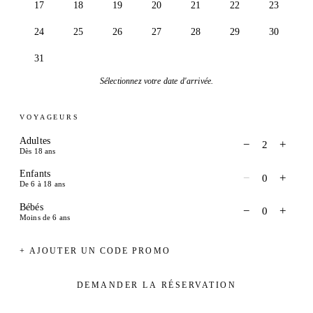
17
18
19
20
21
22
23
24
25
26
27
28
29
30
31
Sélectionnez votre date d'arrivée.
VOYAGEURS
Adultes
−
+
2
Dès 18 ans
Enfants
−
+
0
De 6 à 18 ans
Bébés
−
+
0
Moins de 6 ans
+ AJOUTER UN CODE PROMO
DEMANDER LA RÉSERVATION