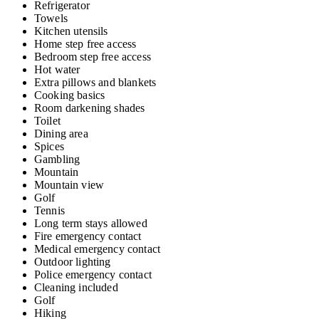
Refrigerator
Towels
Kitchen utensils
Home step free access
Bedroom step free access
Hot water
Extra pillows and blankets
Cooking basics
Room darkening shades
Toilet
Dining area
Spices
Gambling
Mountain
Mountain view
Golf
Tennis
Long term stays allowed
Fire emergency contact
Medical emergency contact
Outdoor lighting
Police emergency contact
Cleaning included
Golf
Hiking