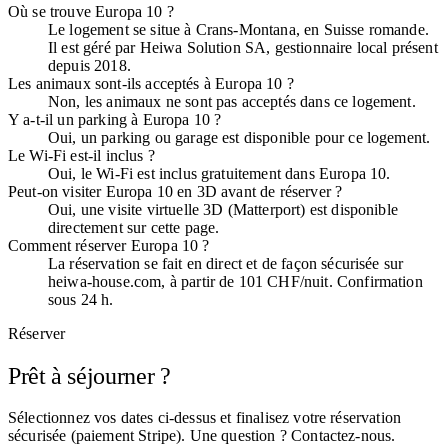
Où se trouve Europa 10 ?
Le logement se situe à Crans-Montana, en Suisse romande.
Il est géré par Heiwa Solution SA, gestionnaire local présent
depuis 2018.
Les animaux sont-ils acceptés à Europa 10 ?
Non, les animaux ne sont pas acceptés dans ce logement.
Y a-t-il un parking à Europa 10 ?
Oui, un parking ou garage est disponible pour ce logement.
Le Wi-Fi est-il inclus ?
Oui, le Wi-Fi est inclus gratuitement dans Europa 10.
Peut-on visiter Europa 10 en 3D avant de réserver ?
Oui, une visite virtuelle 3D (Matterport) est disponible
directement sur cette page.
Comment réserver Europa 10 ?
La réservation se fait en direct et de façon sécurisée sur
heiwa-house.com, à partir de 101 CHF/nuit. Confirmation
sous 24 h.
Réserver
Prêt à séjourner ?
Sélectionnez vos dates ci-dessus et finalisez votre réservation
sécurisée (paiement Stripe). Une question ? Contactez-nous.