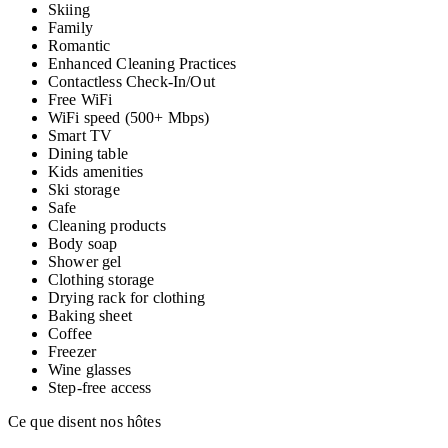
Skiing
Family
Romantic
Enhanced Cleaning Practices
Contactless Check-In/Out
Free WiFi
WiFi speed (500+ Mbps)
Smart TV
Dining table
Kids amenities
Ski storage
Safe
Cleaning products
Body soap
Shower gel
Clothing storage
Drying rack for clothing
Baking sheet
Coffee
Freezer
Wine glasses
Step-free access
Ce que disent nos hôtes