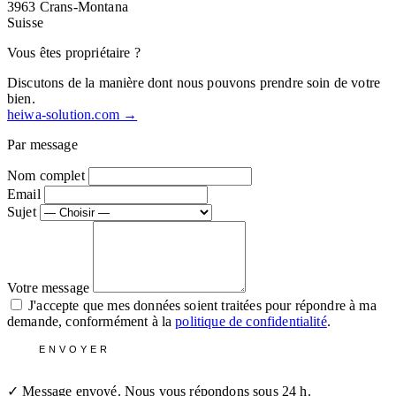
3963 Crans-Montana
Suisse
Vous êtes propriétaire ?
Discutons de la manière dont nous pouvons prendre soin de votre
bien.
heiwa-solution.com →
Par message
Nom complet
Email
Sujet
Votre message
J'accepte que mes données soient traitées pour répondre à ma
demande, conformément à la
politique de confidentialité
.
ENVOYER
✓ Message envoyé. Nous vous répondons sous 24 h.