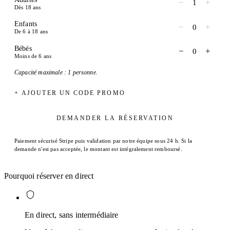
−
+
1
Dès 18 ans
Enfants
−
+
0
De 6 à 18 ans
Bébés
−
+
0
Moins de 6 ans
Capacité maximale : 1 personne.
+ AJOUTER UN CODE PROMO
DEMANDER LA RÉSERVATION
Paiement sécurisé Stripe puis validation par notre équipe sous 24 h. Si la
demande n'est pas acceptée, le montant est intégralement remboursé.
Pourquoi réserver en direct
En direct, sans intermédiaire