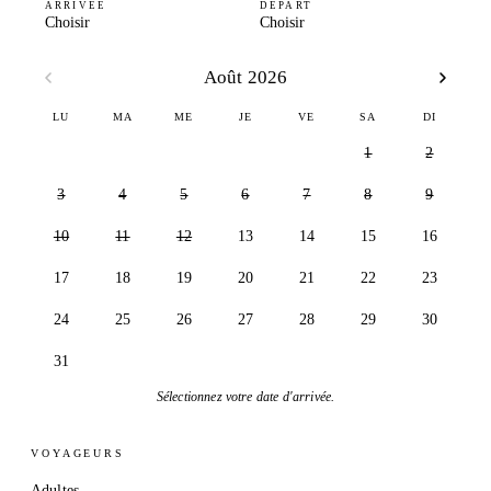
ARRIVÉE
DÉPART
Choisir
Choisir
Août 2026
LU
MA
ME
JE
VE
SA
DI
1
2
3
4
5
6
7
8
9
10
11
12
13
14
15
16
17
18
19
20
21
22
23
24
25
26
27
28
29
30
31
Sélectionnez votre date d'arrivée.
VOYAGEURS
Adultes