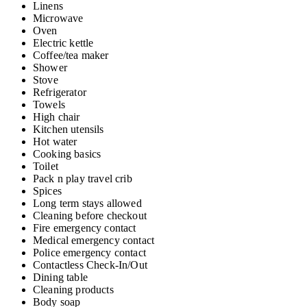
Linens
Microwave
Oven
Electric kettle
Coffee/tea maker
Shower
Stove
Refrigerator
Towels
High chair
Kitchen utensils
Hot water
Cooking basics
Toilet
Pack n play travel crib
Spices
Long term stays allowed
Cleaning before checkout
Fire emergency contact
Medical emergency contact
Police emergency contact
Contactless Check-In/Out
Dining table
Cleaning products
Body soap