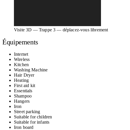
Visite 3D — Trappe 3 — déplacez-vous librement
Équipements
Internet
Wireless
Kitchen
Washing Machine
Hair Dryer
Heating
First aid kit
Essentials
Shampoo
Hangers
Iron
Street parking
Suitable for children
Suitable for infants
Iron board