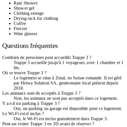
Rain Shower
Shower gel
Clothing storage
Drying rack for clothing
Coffee
Freezer
Wine glasses
Questions fréquentes
Combien de personnes peut accueillir Trappe 3 ?
Trappe 3 accueille jusqu'à 1 voyageurs, avec 1 chambre et 1
lits.
Où se trouve Trappe 3 ?
Le logement se situe à Zinal, en Suisse romande. Il est géré
par Heiwa Solution SA, gestionnaire local présent depuis
2018.
Les animaux sont-ils acceptés à Trappe 3 ?
Non, les animaux ne sont pas acceptés dans ce logement.
Y a-t-il un parking à Trappe 3 ?
Oui, un parking ou garage est disponible pour ce logement.
Le Wi-Fi est-il inclus ?
Oui, le Wi-Fi est inclus gratuitement dans Trappe 3.
Peut-on visiter Trappe 3 en 3D avant de réserver ?