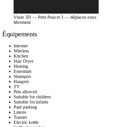
Visite 3D — Petit Poucet 3 — déplacez-vous
librement
Équipements
Internet
Wireless
Kitchen
Hair Dryer
Heating
Essentials
Shampoo
Hangers
TV
Pets allowed
Suitable for children
Suitable for infants
Paid parking
Linens
Toaster
Electric kettle