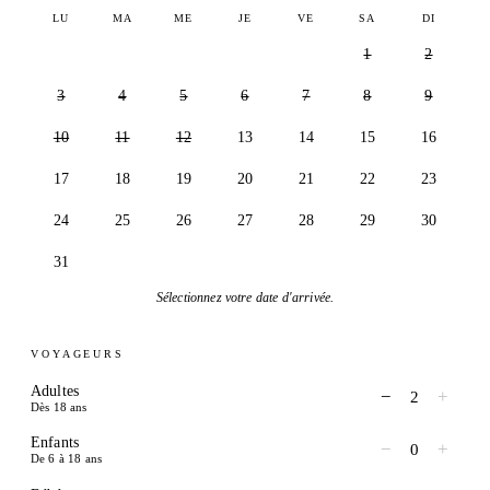
LU
MA
ME
JE
VE
SA
DI
1
2
3
4
5
6
7
8
9
10
11
12
13
14
15
16
17
18
19
20
21
22
23
24
25
26
27
28
29
30
31
Sélectionnez votre date d'arrivée.
VOYAGEURS
Adultes
−
+
2
Dès 18 ans
Enfants
−
+
0
De 6 à 18 ans