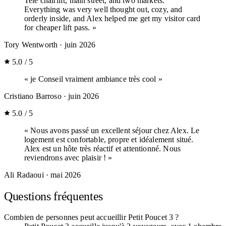
Tele chairlift, main street, and two markets.
Everything was very well thought out, cozy, and
orderly inside, and Alex helped me get my visitor card
for cheaper lift pass. »
Tory Wentworth
· juin 2026
5.0 / 5
« je Conseil vraiment ambiance très cool »
Cristiano Barroso
· juin 2026
5.0 / 5
« Nous avons passé un excellent séjour chez Alex. Le
logement est confortable, propre et idéalement situé.
Alex est un hôte très réactif et attentionné. Nous
reviendrons avec plaisir ! »
Ali Radaoui
· mai 2026
Questions fréquentes
Combien de personnes peut accueillir Petit Poucet 3 ?