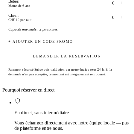
Bébés
−
+
0
Moins de 6 ans
Chien
−
+
0
CHF 10 par nuit
Capacité maximale : 2 personnes.
+ AJOUTER UN CODE PROMO
DEMANDER LA RÉSERVATION
Paiement sécurisé Stripe puis validation par notre équipe sous 24 h. Si la
demande n'est pas acceptée, le montant est intégralement remboursé.
Pourquoi réserver en direct
En direct, sans intermédiaire
Vous échangez directement avec notre équipe locale — pas
de plateforme entre nous.