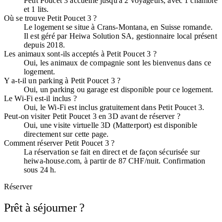
Petit Poucet 3 accueille jusqu'à 2 voyageurs, avec 1 chambre
et 1 lits.
Où se trouve Petit Poucet 3 ?
Le logement se situe à Crans-Montana, en Suisse romande.
Il est géré par Heiwa Solution SA, gestionnaire local présent
depuis 2018.
Les animaux sont-ils acceptés à Petit Poucet 3 ?
Oui, les animaux de compagnie sont les bienvenus dans ce
logement.
Y a-t-il un parking à Petit Poucet 3 ?
Oui, un parking ou garage est disponible pour ce logement.
Le Wi-Fi est-il inclus ?
Oui, le Wi-Fi est inclus gratuitement dans Petit Poucet 3.
Peut-on visiter Petit Poucet 3 en 3D avant de réserver ?
Oui, une visite virtuelle 3D (Matterport) est disponible
directement sur cette page.
Comment réserver Petit Poucet 3 ?
La réservation se fait en direct et de façon sécurisée sur
heiwa-house.com, à partir de 87 CHF/nuit. Confirmation
sous 24 h.
Réserver
Prêt à séjourner ?