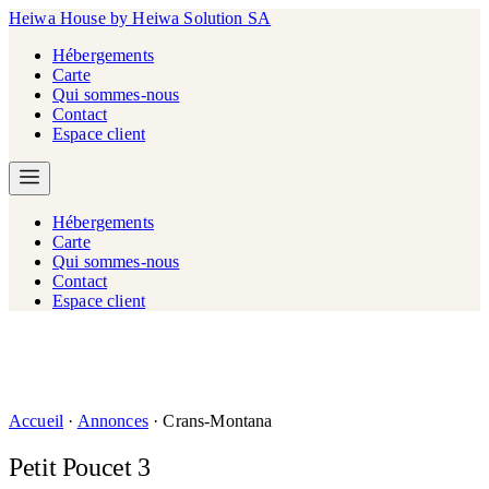
Heiwa House
by Heiwa Solution SA
Hébergements
Carte
Qui sommes-nous
Contact
Espace client
Hébergements
Carte
Qui sommes-nous
Contact
Espace client
Accueil
·
Annonces
·
Crans-Montana
Petit Poucet 3