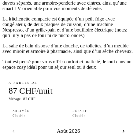
duvets séparés, une armoire-penderie avec cintres, ainsi qu’une
smart TV orientable pour vos moments de détente.
La kitchenette compacte est équipée d’un petit frigo avec
congélateur, de deux plaques de cuisson, d’une machine
Nespresso, d’un grille-pain et d’une bouilloire électrique (notez
qu’il n’y a pas de four ni de micro-ondes).
La salle de bain dispose d’une douche, de toilettes, d’un meuble
avec miroir et armoire à pharmacie, ainsi que d’un sèche-cheveux.
Tout est pensé pour vous offrir confort et praticité, le tout dans un
espace cosy idéal pour un séjour seul ou à deux.
À PARTIR DE
87 CHF/nuit
Ménage : 82 CHF
ARRIVÉE
DÉPART
Choisir
Choisir
Août 2026