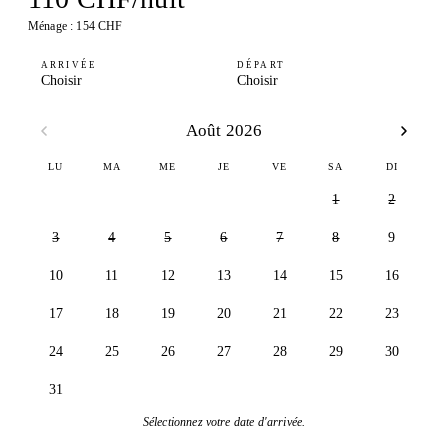
Ménage : 154 CHF
ARRIVÉE
DÉPART
Choisir
Choisir
Août 2026
LU
MA
ME
JE
VE
SA
DI
1
2
3
4
5
6
7
8
9
10
11
12
13
14
15
16
17
18
19
20
21
22
23
24
25
26
27
28
29
30
31
Sélectionnez votre date d'arrivée.