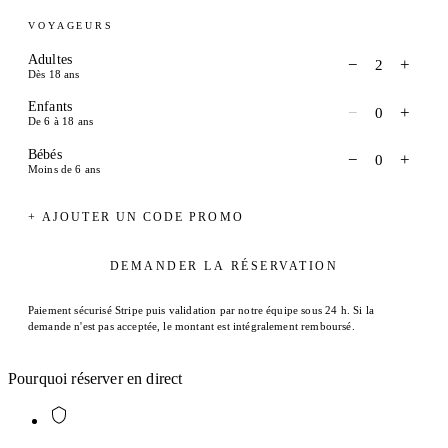
VOYAGEURS
Adultes
−
+
2
Dès 18 ans
Enfants
−
+
0
De 6 à 18 ans
Bébés
−
+
0
Moins de 6 ans
+ AJOUTER UN CODE PROMO
DEMANDER LA RÉSERVATION
Paiement sécurisé Stripe puis validation par notre équipe sous 24 h. Si la
demande n'est pas acceptée, le montant est intégralement remboursé.
Pourquoi réserver en direct