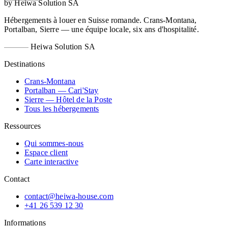
by Heiwa Solution SA
Hébergements à louer en Suisse romande. Crans-Montana,
Portalban, Sierre — une équipe locale, six ans d'hospitalité.
Heiwa Solution SA
Destinations
Crans-Montana
Portalban — Cari'Stay
Sierre — Hôtel de la Poste
Tous les hébergements
Ressources
Qui sommes-nous
Espace client
Carte interactive
Contact
contact@heiwa-house.com
+41 26 539 12 30
Informations