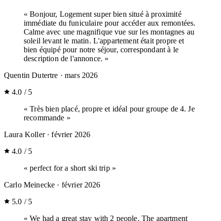
« Bonjour, Logement super bien situé à proximité
immédiate du funiculaire pour accéder aux remontées.
Calme avec une magnifique vue sur les montagnes au
soleil levant le matin. L'appartement était propre et
bien équipé pour notre séjour, correspondant à le
description de l'annonce. »
Quentin Dutertre
· mars 2026
4.0 / 5
« Très bien placé, propre et idéal pour groupe de 4. Je
recommande »
Laura Koller
· février 2026
4.0 / 5
« perfect for a short ski trip »
Carlo Meinecke
· février 2026
5.0 / 5
« We had a great stay with 2 people. The apartment