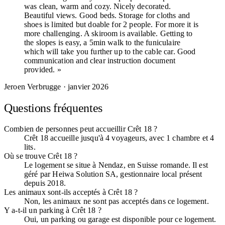
was clean, warm and cozy. Nicely decorated.
Beautiful views. Good beds. Storage for cloths and
shoes is limited but doable for 2 people. For more it is
more challenging. A skiroom is available. Getting to
the slopes is easy, a 5min walk to the funiculaire
which will take you further up to the cable car. Good
communication and clear instruction document
provided. »
Jeroen Verbrugge
· janvier 2026
Questions fréquentes
Combien de personnes peut accueillir Crêt 18 ?
Crêt 18 accueille jusqu'à 4 voyageurs, avec 1 chambre et 4
lits.
Où se trouve Crêt 18 ?
Le logement se situe à Nendaz, en Suisse romande. Il est
géré par Heiwa Solution SA, gestionnaire local présent
depuis 2018.
Les animaux sont-ils acceptés à Crêt 18 ?
Non, les animaux ne sont pas acceptés dans ce logement.
Y a-t-il un parking à Crêt 18 ?
Oui, un parking ou garage est disponible pour ce logement.