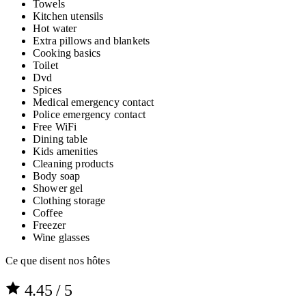
Towels
Kitchen utensils
Hot water
Extra pillows and blankets
Cooking basics
Toilet
Dvd
Spices
Medical emergency contact
Police emergency contact
Free WiFi
Dining table
Kids amenities
Cleaning products
Body soap
Shower gel
Clothing storage
Coffee
Freezer
Wine glasses
Ce que disent nos hôtes
4.45
/ 5