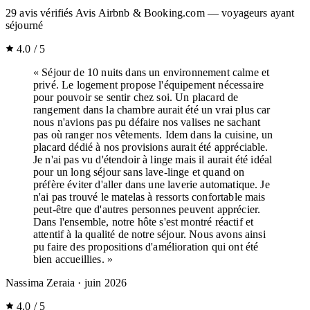
29
avis vérifiés
Avis Airbnb & Booking.com — voyageurs ayant
séjourné
4.0 / 5
« Séjour de 10 nuits dans un environnement calme et
privé. Le logement propose l'équipement nécessaire
pour pouvoir se sentir chez soi. Un placard de
rangement dans la chambre aurait été un vrai plus car
nous n'avions pas pu défaire nos valises ne sachant
pas où ranger nos vêtements. Idem dans la cuisine, un
placard dédié à nos provisions aurait été appréciable.
Je n'ai pas vu d'étendoir à linge mais il aurait été idéal
pour un long séjour sans lave-linge et quand on
préfère éviter d'aller dans une laverie automatique. Je
n'ai pas trouvé le matelas à ressorts confortable mais
peut-être que d'autres personnes peuvent apprécier.
Dans l'ensemble, notre hôte s'est montré réactif et
attentif à la qualité de notre séjour. Nous avons ainsi
pu faire des propositions d'amélioration qui ont été
bien accueillies. »
Nassima Zeraia
· juin 2026
4.0 / 5