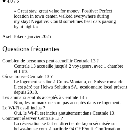
4.0 / 5
« Great stay, great value for money. Positive: Perfect
location in town center, walked everywhere during
my stay! Negative: Could sometimes hear cars passing
by at night. »
Axel Toker
· janvier 2025
Questions fréquentes
Combien de personnes peut accueillir Centrale 13 ?
Centrale 13 accueille jusqu'à 2 voyageurs, avec 1 chambre
et 1 lits.
Où se trouve Centrale 13 ?
Le logement se situe à Crans-Montana, en Suisse romande.
Il est géré par Heiwa Solution SA, gestionnaire local présent
depuis 2018.
Les animaux sont-ils acceptés à Centrale 13 ?
Non, les animaux ne sont pas acceptés dans ce logement.
Le Wi-Fi est-il inclus ?
Oui, le Wi-Fi est inclus gratuitement dans Centrale 13.
Comment réserver Centrale 13 ?
La réservation se fait en direct et de façon sécurisée sur
heiwa-house.com, à partir de 94 CHF/nuit. Confirmation