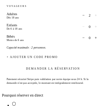
VOYAGEURS
Adultes
−
+
2
Dès 18 ans
Enfants
−
+
0
De 6 à 18 ans
Bébés
−
+
0
Moins de 6 ans
Capacité maximale : 2 personnes.
+ AJOUTER UN CODE PROMO
DEMANDER LA RÉSERVATION
Paiement sécurisé Stripe puis validation par notre équipe sous 24 h. Si la
demande n'est pas acceptée, le montant est intégralement remboursé.
Pourquoi réserver en direct