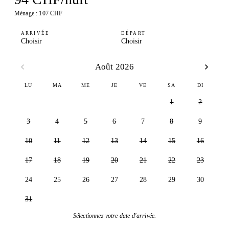
Ménage : 107 CHF
ARRIVÉE
DÉPART
Choisir
Choisir
Août 2026
LU
MA
ME
JE
VE
SA
DI
1
2
3
4
5
6
7
8
9
10
11
12
13
14
15
16
17
18
19
20
21
22
23
24
25
26
27
28
29
30
31
Sélectionnez votre date d'arrivée.