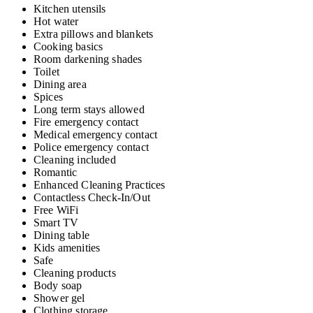
Kitchen utensils
Hot water
Extra pillows and blankets
Cooking basics
Room darkening shades
Toilet
Dining area
Spices
Long term stays allowed
Fire emergency contact
Medical emergency contact
Police emergency contact
Cleaning included
Romantic
Enhanced Cleaning Practices
Contactless Check-In/Out
Free WiFi
Smart TV
Dining table
Kids amenities
Safe
Cleaning products
Body soap
Shower gel
Clothing storage