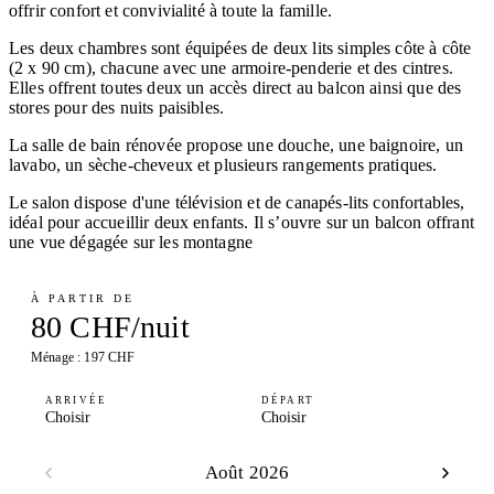
offrir confort et convivialité à toute la famille.
Les deux chambres sont équipées de deux lits simples côte à côte
(2 x 90 cm), chacune avec une armoire-penderie et des cintres.
Elles offrent toutes deux un accès direct au balcon ainsi que des
stores pour des nuits paisibles.
La salle de bain rénovée propose une douche, une baignoire, un
lavabo, un sèche-cheveux et plusieurs rangements pratiques.
Le salon dispose d'une télévision et de canapés-lits confortables,
idéal pour accueillir deux enfants. Il s’ouvre sur un balcon offrant
une vue dégagée sur les montagne
À PARTIR DE
80 CHF/nuit
Ménage : 197 CHF
ARRIVÉE
DÉPART
Choisir
Choisir
Août 2026