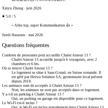
Xinyu Zhong
· juin 2026
5.0 / 5
« Alles top, super Kommunikation 👍 »
Seedi Hasanen
· mai 2026
Questions fréquentes
Combien de personnes peut accueillir Chalet Amour 13 ?
Chalet Amour 13 accueille jusqu'à 6 voyageurs, avec 2
chambres et 6 lits.
Où se trouve Chalet Amour 13 ?
Le logement se situe à Saas-Grund, en Suisse romande. Il
est géré par Heiwa Solution SA, gestionnaire local présent
depuis 2018.
Les animaux sont-ils acceptés à Chalet Amour 13 ?
Non, les animaux ne sont pas acceptés dans ce logement.
Y a-t-il un parking à Chalet Amour 13 ?
Oui, un parking ou garage est disponible pour ce logement.
Le Wi-Fi est-il inclus ?
Oui, le Wi-Fi est inclus gratuitement dans Chalet Amour 13.