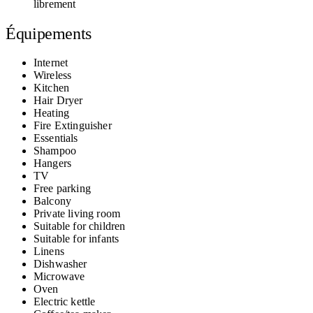
librement
Équipements
Internet
Wireless
Kitchen
Hair Dryer
Heating
Fire Extinguisher
Essentials
Shampoo
Hangers
TV
Free parking
Balcony
Private living room
Suitable for children
Suitable for infants
Linens
Dishwasher
Microwave
Oven
Electric kettle