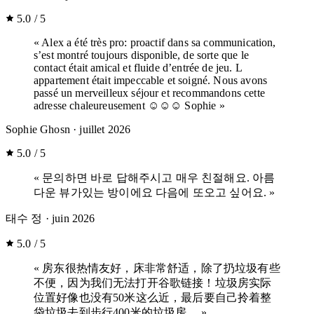
5.0 / 5
« Alex a été très pro: proactif dans sa communication,
s’est montré toujours disponible, de sorte que le
contact était amical et fluide d’entrée de jeu. L
appartement était impeccable et soigné. Nous avons
passé un merveilleux séjour et recommandons cette
adresse chaleureusement ☺️☺️☺️ Sophie »
Sophie Ghosn
· juillet 2026
5.0 / 5
« 문의하면 바로 답해주시고 매우 친절해요. 아름
다운 뷰가있는 방이에요 다음에 또오고 싶어요. »
태수 정
· juin 2026
5.0 / 5
« 房东很热情友好，床非常舒适，除了扔垃圾有些
不便，因为我们无法打开谷歌链接！垃圾房实际
位置好像也没有50米这么近，最后要自己拎着整
袋垃圾去到步行400米的垃圾房。 »