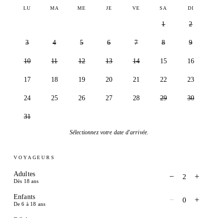
LU
MA
ME
JE
VE
SA
DI
1
2
3
4
5
6
7
8
9
10
11
12
13
14
15
16
17
18
19
20
21
22
23
24
25
26
27
28
29
30
31
Sélectionnez votre date d'arrivée.
VOYAGEURS
Adultes
−
+
2
Dès 18 ans
Enfants
−
+
0
De 6 à 18 ans