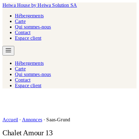
Heiwa House
by Heiwa Solution SA
Hébergements
Carte
Qui sommes-nous
Contact
Espace client
Hébergements
Carte
Qui sommes-nous
Contact
Espace client
Accueil
·
Annonces
·
Saas-Grund
Chalet Amour 13