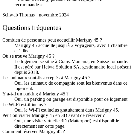
recommande »
Schwab Thomas
· novembre 2024
Questions fréquentes
Combien de personnes peut accueillir Marigny 45 ?
Marigny 45 accueille jusqu'à 2 voyageurs, avec 1 chambre
et 1 lits.
Où se trouve Marigny 45 ?
Le logement se situe à Crans-Montana, en Suisse romande.
Il est géré par Heiwa Solution SA, gestionnaire local présent
depuis 2018.
Les animaux sont-ils acceptés à Marigny 45 ?
Oui, les animaux de compagnie sont les bienvenus dans ce
logement.
Y a-t-il un parking à Marigny 45 ?
Oui, un parking ou garage est disponible pour ce logement.
Le Wi-Fi est-il inclus ?
Oui, le Wi-Fi est inclus gratuitement dans Marigny 45.
Peut-on visiter Marigny 45 en 3D avant de réserver ?
Oui, une visite virtuelle 3D (Matterport) est disponible
directement sur cette page.
Comment réserver Marigny 45 ?