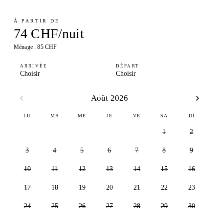
À PARTIR DE
74 CHF/nuit
Ménage : 85 CHF
ARRIVÉE
DÉPART
Choisir
Choisir
Août 2026
LU
MA
ME
JE
VE
SA
DI
1
2
3
4
5
6
7
8
9
10
11
12
13
14
15
16
17
18
19
20
21
22
23
24
25
26
27
28
29
30