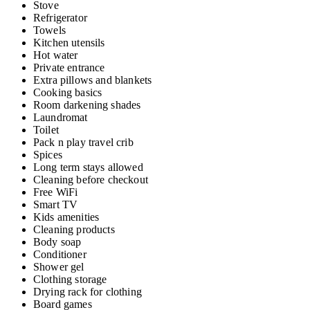
Stove
Refrigerator
Towels
Kitchen utensils
Hot water
Private entrance
Extra pillows and blankets
Cooking basics
Room darkening shades
Laundromat
Toilet
Pack n play travel crib
Spices
Long term stays allowed
Cleaning before checkout
Free WiFi
Smart TV
Kids amenities
Cleaning products
Body soap
Conditioner
Shower gel
Clothing storage
Drying rack for clothing
Board games