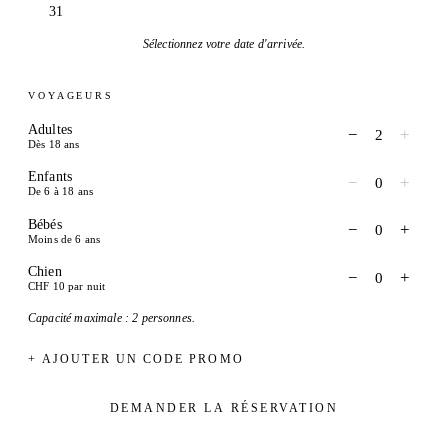
31
Sélectionnez votre date d'arrivée.
VOYAGEURS
Adultes
−
+
2
Dès 18 ans
Enfants
−
+
0
De 6 à 18 ans
Bébés
−
+
0
Moins de 6 ans
Chien
−
+
0
CHF 10 par nuit
Capacité maximale : 2 personnes.
+ AJOUTER UN CODE PROMO
DEMANDER LA RÉSERVATION