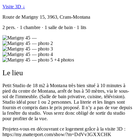
Visite 3D ↓
Route de Marigny 15, 3963, Crans-Montana
2 pers. · 1 chambre · 1 salle de bain · 1 lits
+4 photos
Le lieu
Petit Studio de 18 m2 à Montana très bien situé à 10 minutes à
pied du centre de Montana, arrêt de bus à 50 mètres, via le sous-
sol de l'immeuble. (Salle de bain privative, cuisine, télévision).
Studio idéal pour 1 ou 2 personnes. La literie et les linges sont
fournis et compris dans le prix proposé. Il n’y a pas de vue depuis
la fenêtre du studio. Vous serez donc obligé de sortir du studio
pour profiter de la vue.
Projetez-vous en découvrant ce logement grâce à la visite 3D :
https://my.matterport.com/show/?m=DdVv3GXXCHK