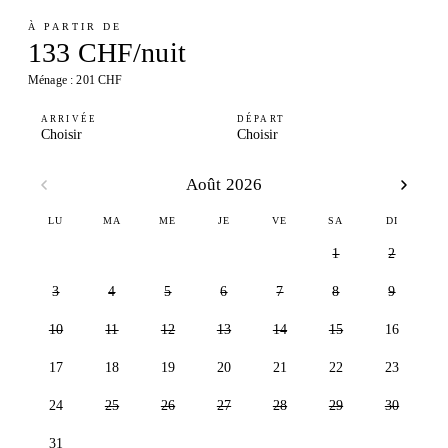
À PARTIR DE
133 CHF/nuit
Ménage : 201 CHF
ARRIVÉE
DÉPART
Choisir
Choisir
Août 2026
LU
MA
ME
JE
VE
SA
DI
1
2
3
4
5
6
7
8
9
10
11
12
13
14
15
16
17
18
19
20
21
22
23
24
25
26
27
28
29
30
31