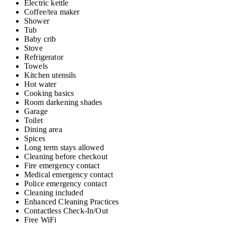
Electric kettle
Coffee/tea maker
Shower
Tub
Baby crib
Stove
Refrigerator
Towels
Kitchen utensils
Hot water
Cooking basics
Room darkening shades
Garage
Toilet
Dining area
Spices
Long term stays allowed
Cleaning before checkout
Fire emergency contact
Medical emergency contact
Police emergency contact
Cleaning included
Enhanced Cleaning Practices
Contactless Check-In/Out
Free WiFi