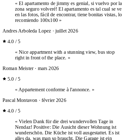
« El apartamento de jimmy es genial, si vuelvo por la
zona seguro volveré! El apartamento es tal cual se ve
en las fotos, fácil de encontrar, tiene bonitas vistas, lo
recomiendo 100x100 »
Andres Arboleda Lopez
· juillet 2026
4.0 / 5
« Nice appartment with a stunning view, bus stop
right in front of the place. »
Roman Meister
· mars 2026
5.0 / 5
« Appartement conforme à l'annonce. »
Pascal Montavon
· février 2026
4.0 / 5
« Vielen Dank für die drei wundervollen Tage in
Nendaz! Positive: Die Ausicht dieser Wohnung ist
wunderschön. Die Küche ist voll ausgestattet. Es ist
alles da, was man so braucht. Die Garage ist ein