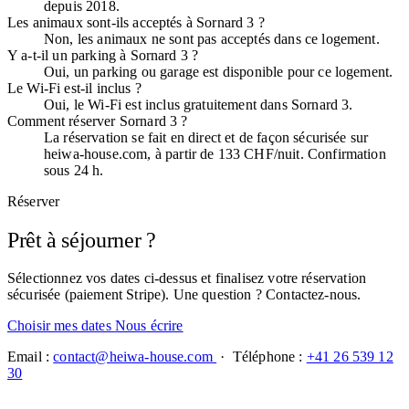
depuis 2018.
Les animaux sont-ils acceptés à Sornard 3 ?
Non, les animaux ne sont pas acceptés dans ce logement.
Y a-t-il un parking à Sornard 3 ?
Oui, un parking ou garage est disponible pour ce logement.
Le Wi-Fi est-il inclus ?
Oui, le Wi-Fi est inclus gratuitement dans Sornard 3.
Comment réserver Sornard 3 ?
La réservation se fait en direct et de façon sécurisée sur
heiwa-house.com, à partir de 133 CHF/nuit. Confirmation
sous 24 h.
Réserver
Prêt à séjourner ?
Sélectionnez vos dates ci-dessus et finalisez votre réservation
sécurisée (paiement Stripe). Une question ? Contactez-nous.
Choisir mes dates
Nous écrire
Email :
contact@heiwa-house.com
· Téléphone :
+41 26 539 12
30