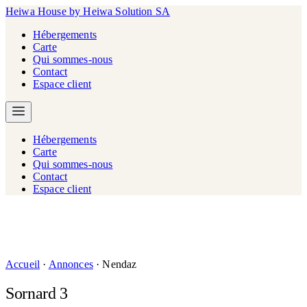
Heiwa House
by Heiwa Solution SA
Hébergements
Carte
Qui sommes-nous
Contact
Espace client
Hébergements
Carte
Qui sommes-nous
Contact
Espace client
Accueil
·
Annonces
·
Nendaz
Sornard 3