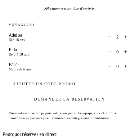
Sélectionnez votre date d'arrivée.
VOYAGEURS
Adultes
−
+
2
Dès 18 ans
Enfants
−
+
0
De 6 à 18 ans
Bébés
−
+
0
Moins de 6 ans
+ AJOUTER UN CODE PROMO
DEMANDER LA RÉSERVATION
Paiement sécurisé Stripe puis validation par notre équipe sous 24 h. Si la
demande n'est pas acceptée, le montant est intégralement remboursé.
Pourquoi réserver en direct