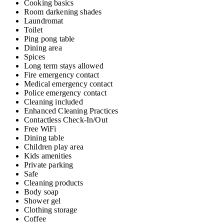
Cooking basics
Room darkening shades
Laundromat
Toilet
Ping pong table
Dining area
Spices
Long term stays allowed
Fire emergency contact
Medical emergency contact
Police emergency contact
Cleaning included
Enhanced Cleaning Practices
Contactless Check-In/Out
Free WiFi
Dining table
Children play area
Kids amenities
Private parking
Safe
Cleaning products
Body soap
Shower gel
Clothing storage
Coffee