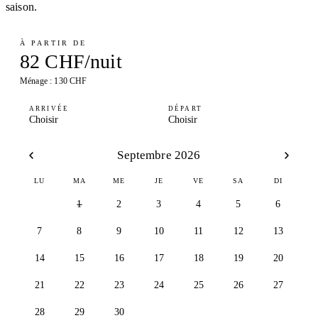
saison.
À PARTIR DE
82 CHF/nuit
Ménage : 130 CHF
ARRIVÉE
DÉPART
Choisir
Choisir
Septembre 2026
LU
MA
ME
JE
VE
SA
DI
1
2
3
4
5
6
7
8
9
10
11
12
13
14
15
16
17
18
19
20
21
22
23
24
25
26
27
28
29
30