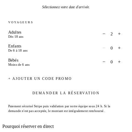
Sélectionnez votre date d'arrivée.
VOYAGEURS
Adultes
−
+
2
Dès 18 ans
Enfants
−
+
0
De 6 à 18 ans
Bébés
−
+
0
Moins de 6 ans
+ AJOUTER UN CODE PROMO
DEMANDER LA RÉSERVATION
Paiement sécurisé Stripe puis validation par notre équipe sous 24 h. Si la
demande n'est pas acceptée, le montant est intégralement remboursé.
Pourquoi réserver en direct