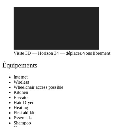
Visite 3D — Horizon 34 — déplacez-vous librement
Équipements
Internet
Wireless
Wheelchair access possible
Kitchen
Elevator
Hair Dryer
Heating
First aid kit
Essentials
Shampoo