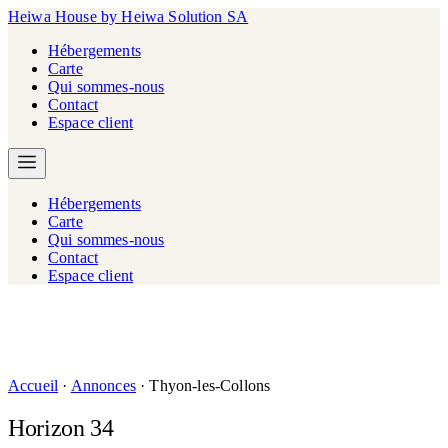
Heiwa House
by Heiwa Solution SA
Hébergements
Carte
Qui sommes-nous
Contact
Espace client
Hébergements
Carte
Qui sommes-nous
Contact
Espace client
Accueil
·
Annonces
·
Thyon-les-Collons
Horizon 34