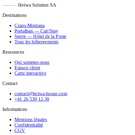
Heiwa Solution SA
Destinations
Crans-Montana
Portalban — Cari'Stay
Sierre — Hôtel de la Poste
Tous les hébergements
Ressources
Qui sommes-nous
Espace client
Carte interactive
Contact
contact@heiwa-house.com
+41 26 539 12 30
Informations
Mentions légales
Confidentialité
CGV