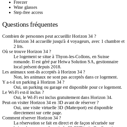
Freezer
Wine glasses
Step-free access
Questions fréquentes
Combien de personnes peut accueillir Horizon 34 ?
Horizon 34 accueille jusqu'à 4 voyageurs, avec 1 chambre et
2 lits.
Où se trouve Horizon 34 ?
Le logement se situe à Thyon-les-Collons, en Suisse
romande. Il est géré par Heiwa Solution SA, gestionnaire
local présent depuis 2018.
Les animaux sont-ils acceptés à Horizon 34 ?
Non, les animaux ne sont pas acceptés dans ce logement.
Y a-t-il un parking à Horizon 34 ?
Oui, un parking ou garage est disponible pour ce logement.
Le Wi-Fi est-il inclus ?
Oui, le Wi-Fi est inclus gratuitement dans Horizon 34.
Peut-on visiter Horizon 34 en 3D avant de réserver ?
Oui, une visite virtuelle 3D (Matterport) est disponible
directement sur cette page.
Comment réserver Horizon 34 ?
La réservation se fait en direct et de façon sécurisée sur