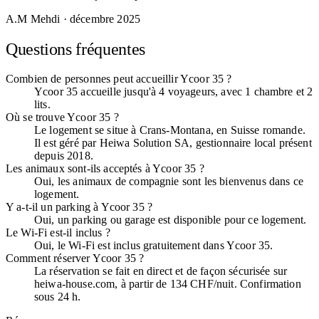
A.M Mehdi
· décembre 2025
Questions fréquentes
Combien de personnes peut accueillir Ycoor 35 ?
Ycoor 35 accueille jusqu'à 4 voyageurs, avec 1 chambre et 2
lits.
Où se trouve Ycoor 35 ?
Le logement se situe à Crans-Montana, en Suisse romande.
Il est géré par Heiwa Solution SA, gestionnaire local présent
depuis 2018.
Les animaux sont-ils acceptés à Ycoor 35 ?
Oui, les animaux de compagnie sont les bienvenus dans ce
logement.
Y a-t-il un parking à Ycoor 35 ?
Oui, un parking ou garage est disponible pour ce logement.
Le Wi-Fi est-il inclus ?
Oui, le Wi-Fi est inclus gratuitement dans Ycoor 35.
Comment réserver Ycoor 35 ?
La réservation se fait en direct et de façon sécurisée sur
heiwa-house.com, à partir de 134 CHF/nuit. Confirmation
sous 24 h.