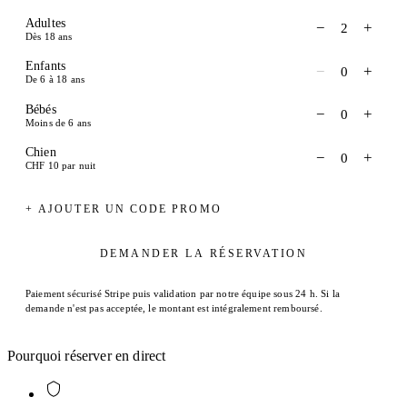
Adultes
−
+
2
Dès 18 ans
Enfants
−
+
0
De 6 à 18 ans
Bébés
−
+
0
Moins de 6 ans
Chien
−
+
0
CHF 10 par nuit
+ AJOUTER UN CODE PROMO
DEMANDER LA RÉSERVATION
Paiement sécurisé Stripe puis validation par notre équipe sous 24 h. Si la
demande n'est pas acceptée, le montant est intégralement remboursé.
Pourquoi réserver en direct