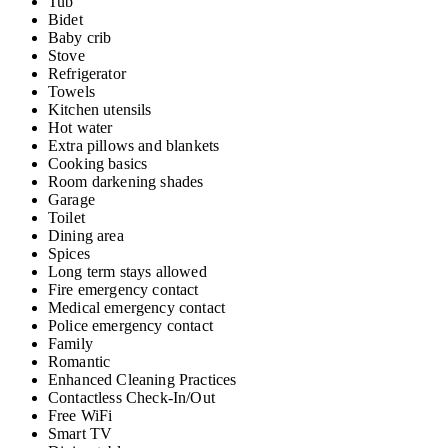
Tub
Bidet
Baby crib
Stove
Refrigerator
Towels
Kitchen utensils
Hot water
Extra pillows and blankets
Cooking basics
Room darkening shades
Garage
Toilet
Dining area
Spices
Long term stays allowed
Fire emergency contact
Medical emergency contact
Police emergency contact
Family
Romantic
Enhanced Cleaning Practices
Contactless Check-In/Out
Free WiFi
Smart TV