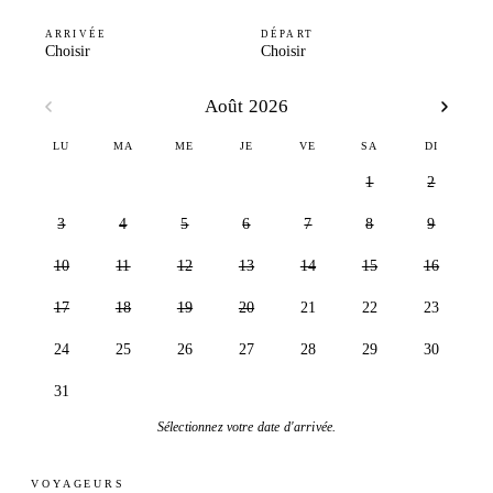
ARRIVÉE
DÉPART
Choisir
Choisir
Août 2026
LU
MA
ME
JE
VE
SA
DI
1
2
3
4
5
6
7
8
9
10
11
12
13
14
15
16
17
18
19
20
21
22
23
24
25
26
27
28
29
30
31
Sélectionnez votre date d'arrivée.
VOYAGEURS