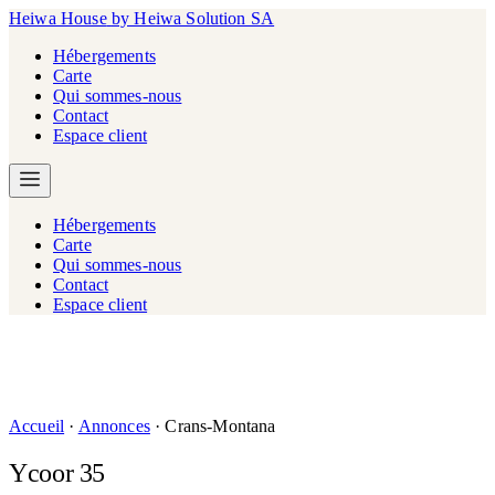
Heiwa House
by Heiwa Solution SA
Hébergements
Carte
Qui sommes-nous
Contact
Espace client
Hébergements
Carte
Qui sommes-nous
Contact
Espace client
Accueil
·
Annonces
·
Crans-Montana
Ycoor 35