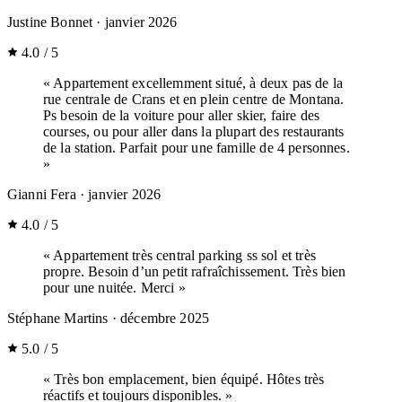
Justine Bonnet
· janvier 2026
4.0 / 5
« Appartement excellemment situé, à deux pas de la
rue centrale de Crans et en plein centre de Montana.
Ps besoin de la voiture pour aller skier, faire des
courses, ou pour aller dans la plupart des restaurants
de la station. Parfait pour une famille de 4 personnes.
»
Gianni Fera
· janvier 2026
4.0 / 5
« Appartement très central parking ss sol et très
propre. Besoin d’un petit rafraîchissement. Très bien
pour une nuitée. Merci »
Stéphane Martins
· décembre 2025
5.0 / 5
« Très bon emplacement, bien équipé. Hôtes très
réactifs et toujours disponibles. »