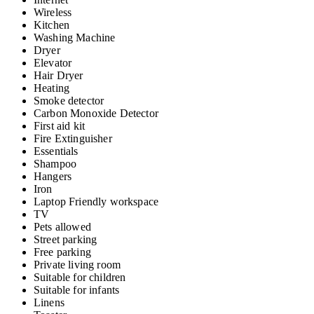
Wireless
Kitchen
Washing Machine
Dryer
Elevator
Hair Dryer
Heating
Smoke detector
Carbon Monoxide Detector
First aid kit
Fire Extinguisher
Essentials
Shampoo
Hangers
Iron
Laptop Friendly workspace
TV
Pets allowed
Street parking
Free parking
Private living room
Suitable for children
Suitable for infants
Linens