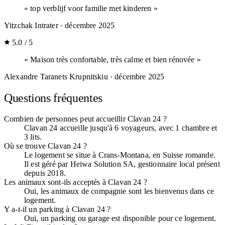
« top verblijf voor familie met kinderen »
Yitzchak Intrater
· décembre 2025
5.0 / 5
« Maison très confortable, très calme et bien rénovée »
Alexandre Taranets Krupnitskiu
· décembre 2025
Questions fréquentes
Combien de personnes peut accueillir Clavan 24 ?
Clavan 24 accueille jusqu'à 6 voyageurs, avec 1 chambre et
3 lits.
Où se trouve Clavan 24 ?
Le logement se situe à Crans-Montana, en Suisse romande.
Il est géré par Heiwa Solution SA, gestionnaire local présent
depuis 2018.
Les animaux sont-ils acceptés à Clavan 24 ?
Oui, les animaux de compagnie sont les bienvenus dans ce
logement.
Y a-t-il un parking à Clavan 24 ?
Oui, un parking ou garage est disponible pour ce logement.