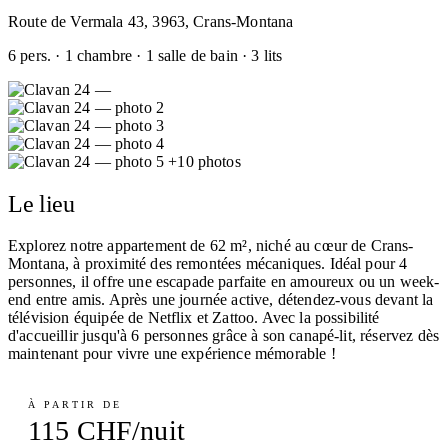
Route de Vermala 43, 3963, Crans-Montana
6 pers. · 1 chambre · 1 salle de bain · 3 lits
+10 photos
Le lieu
Explorez notre appartement de 62 m², niché au cœur de Crans-
Montana, à proximité des remontées mécaniques. Idéal pour 4
personnes, il offre une escapade parfaite en amoureux ou un week-
end entre amis. Après une journée active, détendez-vous devant la
télévision équipée de Netflix et Zattoo. Avec la possibilité
d'accueillir jusqu'à 6 personnes grâce à son canapé-lit, réservez dès
maintenant pour vivre une expérience mémorable !
À PARTIR DE
115 CHF/nuit