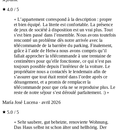
4.0 / 5
« L’appartement correspond à la description : propre
et bien équipé. La literie est confortable. La présence
de jeux de société à disposition est un vrai plus. Tout
s’est bien passé dans l’ensemble. Nous avons toutefois
rencontré un problème dès notre arrivée avec la
télécommande de la barrière du parking. Finalement,
grâce à l’aide de Heiwa nous avons compris qu’il
fallait approcher la télécommande à une trentaine de
centimètres pour qu’elle fonctionne, ce qui n’est pas
toujours possible depuis l’intérieur de la voiture. Le
propriétaire nous a contactés le lendemain afin de
s’assurer que tout était rentré dans l’ordre après ce
dérangement, et a promis de remplacer la
télécommande pour que cela ne se reproduise plus. Le
reste de notre séjour s’est déroulé parfaitement. :) »
María José Lucena
· avril 2026
5.0 / 5
« Sehr saubere, gut beheizte, renovierte Wohnung.
Das Haus selbst ist schon älter und hellhörig. Der